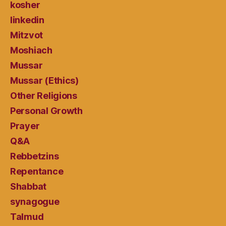
kosher
linkedin
Mitzvot
Moshiach
Mussar
Mussar (Ethics)
Other Religions
Personal Growth
Prayer
Q&A
Rebbetzins
Repentance
Shabbat
synagogue
Talmud