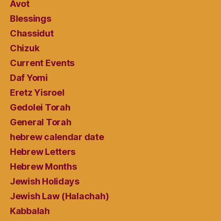
Avot
Blessings
Chassidut
Chizuk
Current Events
Daf Yomi
Eretz Yisroel
Gedolei Torah
General Torah
hebrew calendar date
Hebrew Letters
Hebrew Months
Jewish Holidays
Jewish Law (Halachah)
Kabbalah