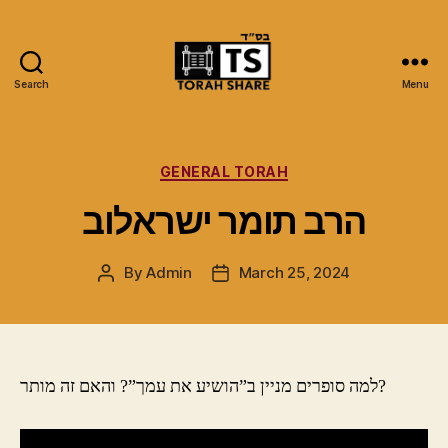
Search
Menu
Torah
Share
Categories
GENERAL TORAH
הרב תומר ישראלוב
By
Admin
March 25, 2024
Post
Post
author
date
למה סופרים מניין ב”הושיע את עמך”? והאם זה מותר?