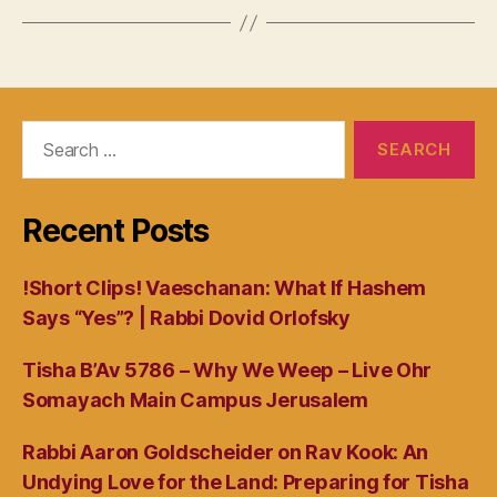
Search
for:
Recent Posts
!Short Clips! Vaeschanan: What If Hashem
Says “Yes”? | Rabbi Dovid Orlofsky
Tisha B’Av 5786 – Why We Weep – Live Ohr
Somayach Main Campus Jerusalem
Rabbi Aaron Goldscheider on Rav Kook: An
Undying Love for the Land: Preparing for Tisha