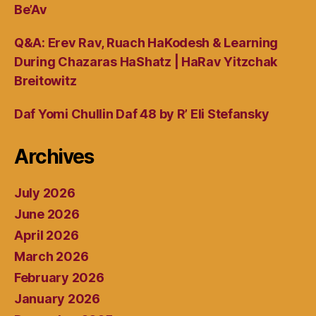
Be’Av
Q&A: Erev Rav, Ruach HaKodesh & Learning
During Chazaras HaShatz | HaRav Yitzchak
Breitowitz
Daf Yomi Chullin Daf 48 by R’ Eli Stefansky
Archives
July 2026
June 2026
April 2026
March 2026
February 2026
January 2026