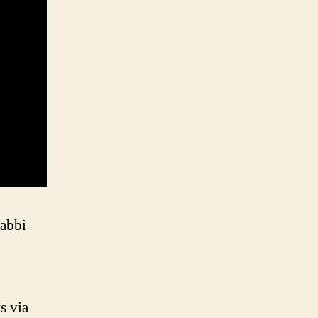
Rabbi
s via