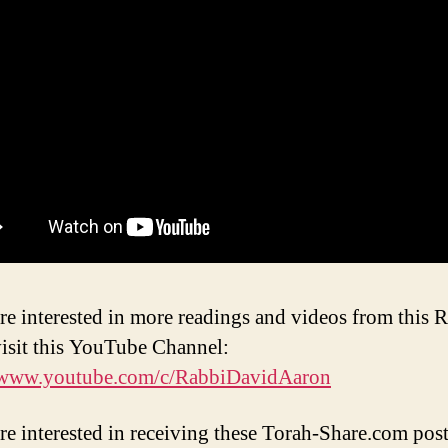
are interested in more readings and videos from this 
visit this YouTube Channel:
//www.youtube.com/c/RabbiDavidAaron
are interested in receiving these Torah-Share.com post