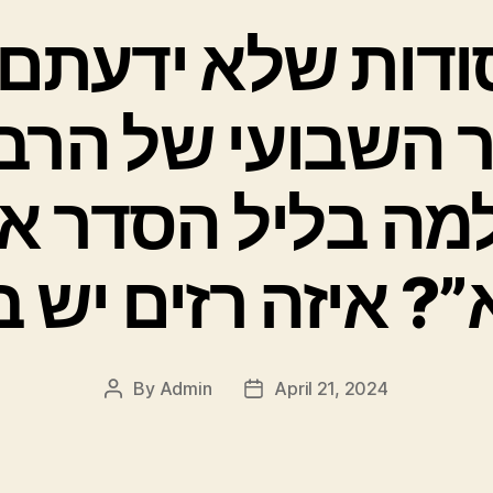
סודות שלא ידעת
 השבועי של הרב
מה בליל הסדר א
By
Admin
April 21, 2024
Post
Post
author
date