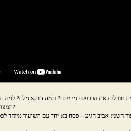
ה טובלים את הכרפס במי מלח? ולמה דווקא מלח? למה ח
המצה לשניים?
ר השני! אביב הגיע – פסח בא יחד עם השיעור מיוחד לפ