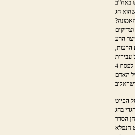
שהוא חג
 האמונה
ת הרעות
ל הפיוט
גדי בחג