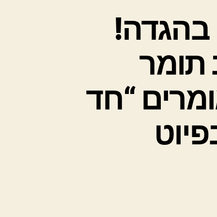
ם בהגדה
 תומר
ומרים “חד